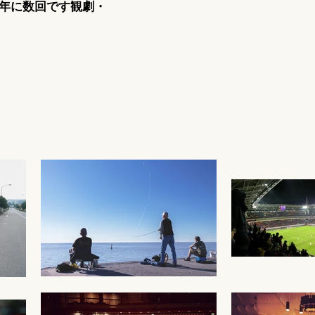
年に数回です観劇・