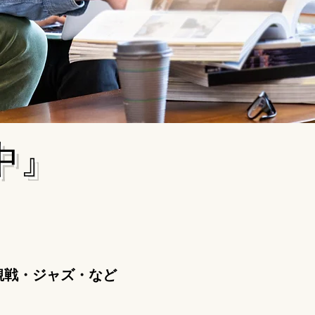
中』
観戦・ジャズ・など