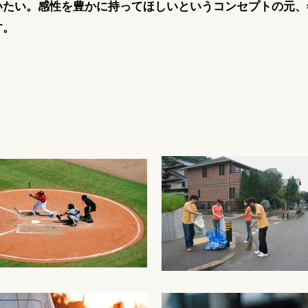
いたい。感性を豊かに持ってほしいというコンセプトの元、
す。