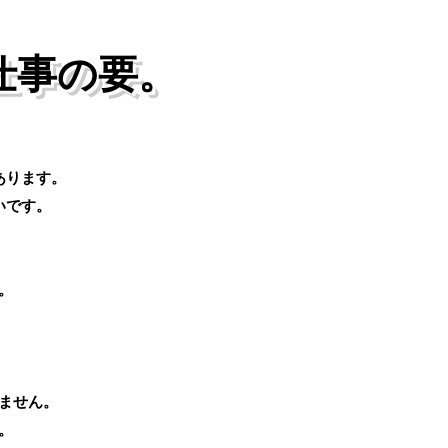
仕事の要。
あります。
いです。
。
。
ません。
。