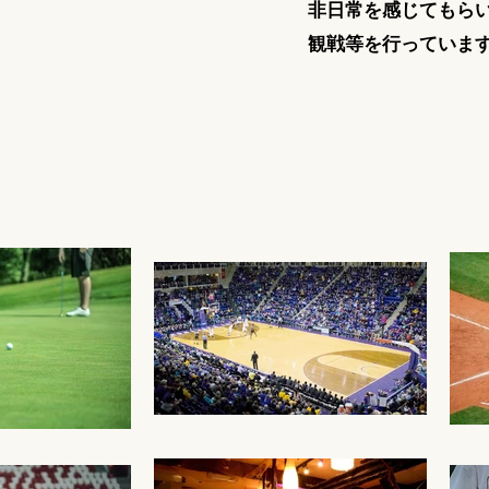
非日常を感じてもら
観戦等を行っていま