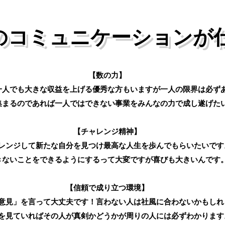
のコミュニケーションが
【数の力】
一人でも大きな収益を上げる優秀な方もいますが一人の限界は必ず
集まるのであれば一人ではできない事業をみんなの力で成し遂げた
【チャレンジ精神】
レンジして新たな自分を見つけ最高な人生を歩んでもらいたいです
きないことをできるようにするって大変ですが喜びも大きいんです
【信頼で成り立つ環境】
意見」を言って大丈夫です！言わない人は社風に合わないかもしれ
を見ていればその人が真剣かどうかが周りの人には必ずわかります