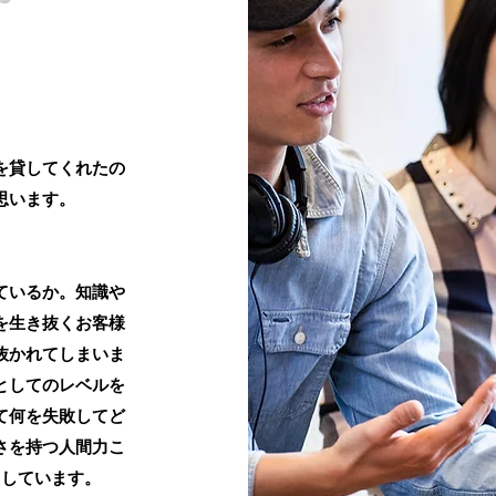
を貸してくれたの
思います。
ているか。知識や
を生き抜くお客様
抜かれてしまいま
としてのレベルを
て何を失敗してど
さを持つ人間力こ
としています。