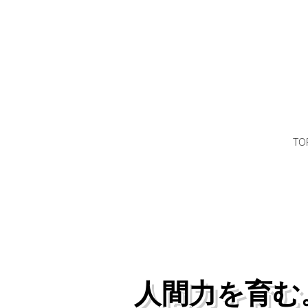
TO
人間力を育む