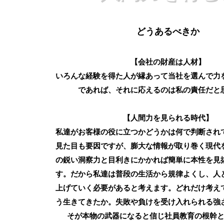
どうあるべきか
​【会社の財産は人材】
いろんな経験を得た人が縁あって当社を選んで力
であれば、それに応えるのは私の責任だと
【人間力を見られる時代】
私達がお客様の役に立つかどうかは何で判断され
見た目も要因ですが、膨大な情報が取り巻く現代
の鋭い洞察力と目利きにかかれば簡単に本性を見
す。だから私達は普段の生活から規律よくし、人
上げていく必要があると考えます。どれだけ考え
う生きてきたか。失敗や負けを受け入れられる強
そが本物の武器になると信じ社員教育の根幹