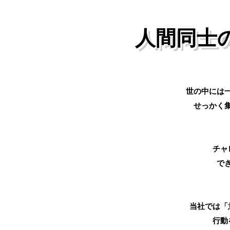
人間同士
世の中には
せっかく
チャ
で
当社では「
行動