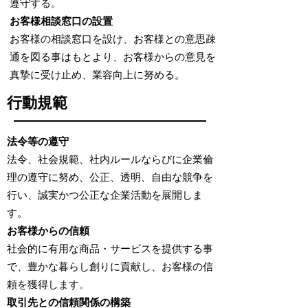
遵守する。
お客様相談窓口の設置
お客様の相談窓口を設け、お客様との意思疎
通を図る事はもとより、お客様からの意見を
真摯に受け止め、業容向上に努める。
行動規範
法令等の遵守
法令、社会規範、社内ルールならびに企業倫
理の遵守に努め、公正、透明、自由な競争を
行い、誠実かつ公正な企業活動を展開しま
す。
お客様からの信頼
社会的に有用な商品・サービスを提供する事
で、豊かな暮らし創りに貢献し、お客様の信
頼を獲得します。
取引先との信頼関係の構築